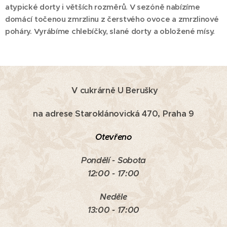
atypické dorty i větších rozměrů. V sezóně nabízíme
domácí točenou zmrzlinu z čerstvého ovoce a zmrzlinové
poháry. Vyrábíme chlebíčky, slané dorty a obložené mísy.
V cukrárně U Berušky
na adrese Staroklánovická 470, Praha 9
Otevřeno
Pondělí - Sobota
12:00 - 17:00
Neděle
13:00 - 17:00