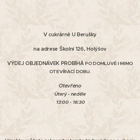
V cukrárně U Berušky
na adrese Školní 126, Holýšov
VÝDEJ OBJEDNÁVEK PROBÍHÁ
PO DOMLUVĚ
I MIMO
OTEVÍRACÍ DOBU.
Otevřeno
Úterý - neděle
13:00 - 16:30