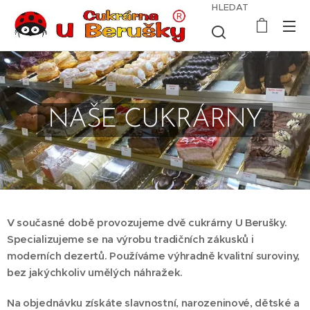
HLEDAT
NAŠE CUKRÁRNY
V současné době provozujeme dvě cukrárny U Berušky.
Specializujeme se na výrobu tradičních zákusků i
moderních dezertů. Používáme výhradně kvalitní suroviny,
bez jakýchkoliv umělých náhražek.
Na objednávku získáte slavnostní, narozeninové, dětské a