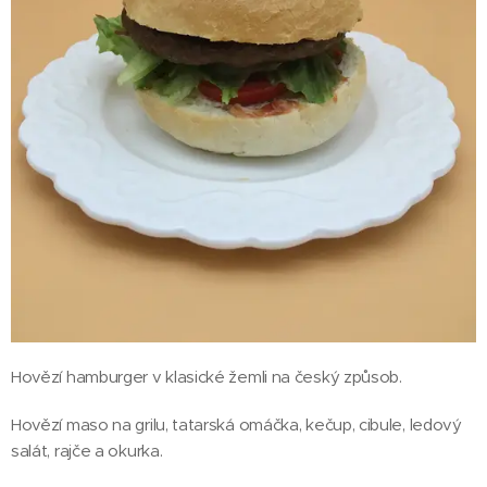
Hovězí hamburger v klasické žemli na český způsob.
Hovězí maso na grilu, tatarská omáčka, kečup, cibule, ledový
salát, rajče a okurka.