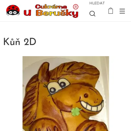
HLEDAT
Kůň 2D