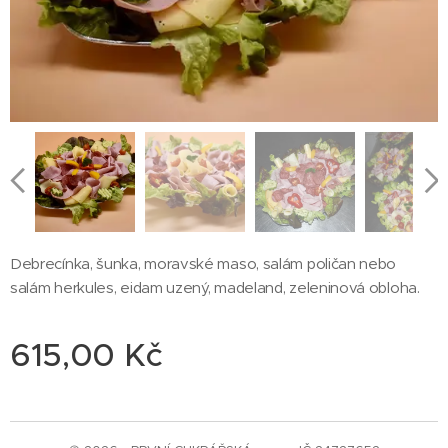
Debrecínka, šunka, moravské maso, salám poličan nebo
salám herkules, eidam uzený, madeland, zeleninová obloha.
615,00
Kč