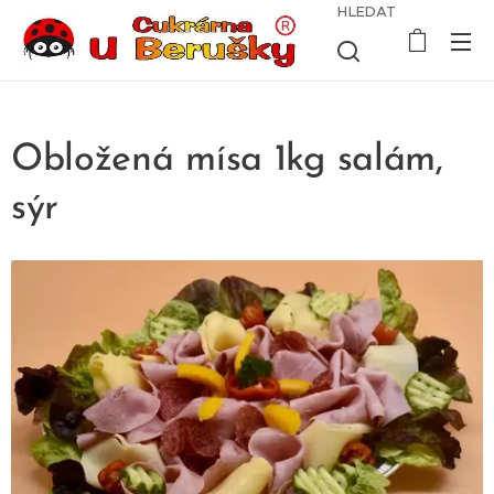
HLEDAT
Obložená mísa 1kg salám,
sýr