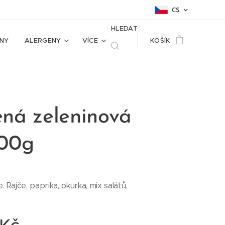
CS
HLEDAT
NY
ALERGENY
VÍCE
KOŠÍK
ná zeleninová
500g
. Rajče, paprika, okurka, mix salátů.