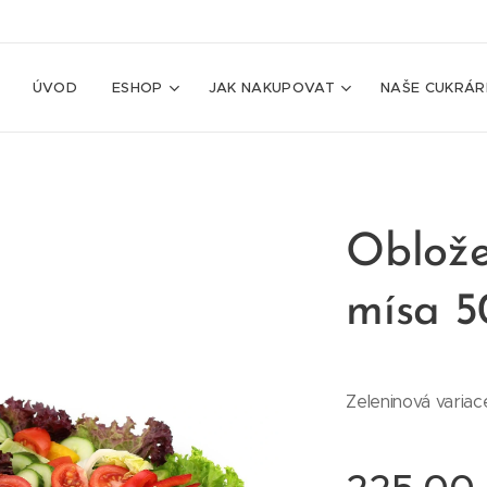
ÚVOD
ESHOP
JAK NAKUPOVAT
NAŠE CUKRÁR
Oblože
mísa 
Zeleninová variace