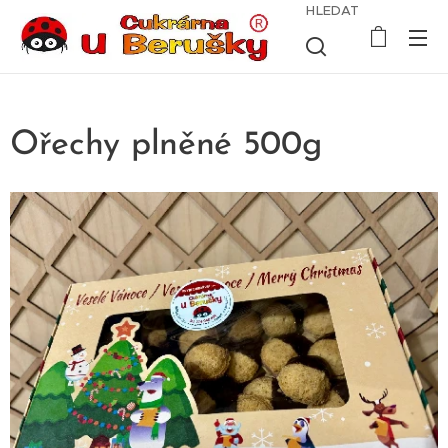
HLEDAT
Ořechy plněné 500g