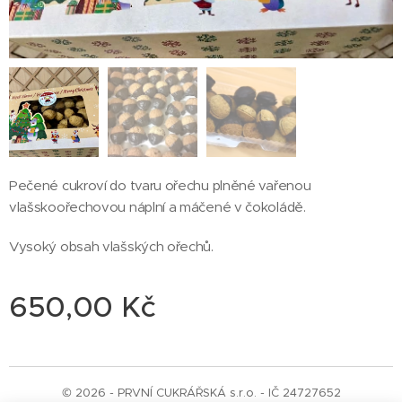
Pečené cukroví do tvaru ořechu plněné vařenou
vlašskoořechovou náplní a máčené v čokoládě.
Vysoký obsah vlašských ořechů.
650,00
Kč
© 2026 - PRVNÍ CUKRÁŘSKÁ s.r.o. - IČ 24727652