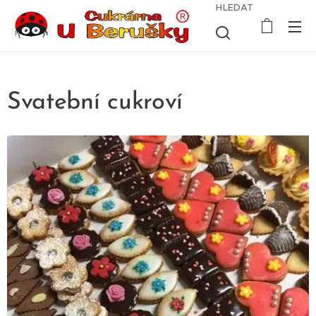
HLEDAT
Svatební cukroví